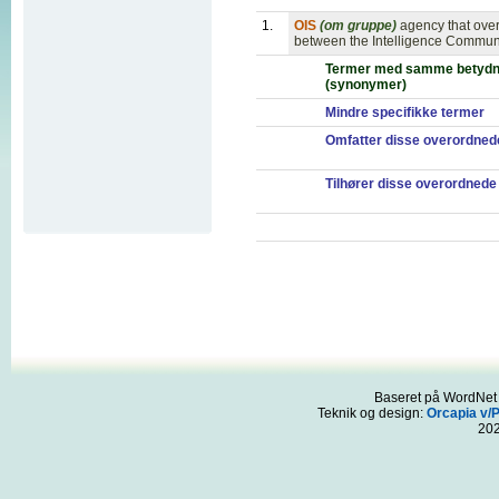
1.
OIS
(om gruppe)
agency that over
between the Intelligence Communit
Termer med samme betydn
(synonymer)
Mindre specifikke termer
Omfatter disse overordned
Tilhører disse overordnede
Baseret på WordNet 3
Teknik og design:
Orcapia v/
20