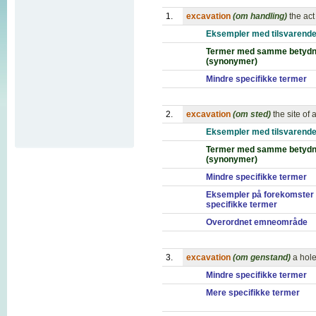
1.
excavation
(om handling)
the act
Eksempler med tilsvarende
Termer med samme betydn
(synonymer)
Mindre specifikke termer
2.
excavation
(om sted)
the site of
Eksempler med tilsvarende
Termer med samme betydn
(synonymer)
Mindre specifikke termer
Eksempler på forekomster
specifikke termer
Overordnet emneområde
3.
excavation
(om genstand)
a hol
Mindre specifikke termer
Mere specifikke termer