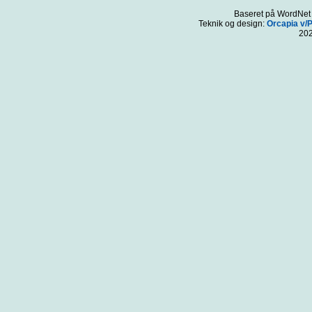
Baseret på WordNet 3
Teknik og design:
Orcapia v/
20