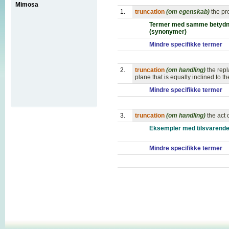
Mimosa
1.
truncation
(om egenskab)
the pr
Termer med samme betydn
(synonymer)
Mindre specifikke termer
2.
truncation
(om handling)
the rep
plane that is equally inclined to t
Mindre specifikke termer
3.
truncation
(om handling)
the act 
Eksempler med tilsvarende
Mindre specifikke termer