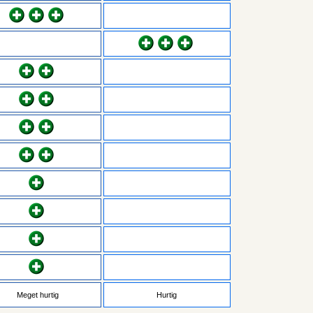
Meget hurtig
Hurtig