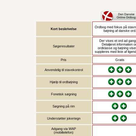
Ordbog med fokus på stavn
Kort beskrivelse
bøjning af danske ord
Der vises et ord ad gang
Detaljeret information 
Søgeresultater
ordklasse og bøjning vise
suppleres med liste af ligen
Pris
Gratis
Anvendelig til stavekontrol
Hjælp til ordbøjning
Fonetisk søgning
Søgning på rim
Understøtter jokertegn
Adgang via WAP
(mobiltelefon)