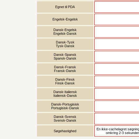
Egnet til PDA
Engelsk-Engelsk
Dansk-Engelsk
Engelsk-Dansk
Dansk-Tysk
Tysk-Dansk
Dansk-Spansk
Spansk-Dansk
Dansk-Fransk
Fransk-Dansk
Dansk-Finsk
Finsk-Dansk
Dansk-Italiensk
Italiensk-Dansk
Dansk-Portugisisk
Portugisisk-Dansk
Dansk-Svensk
Svensk-Dansk
En ikke-cachelagret søgning
Søgehastighed
omkring 2-3 sekunder